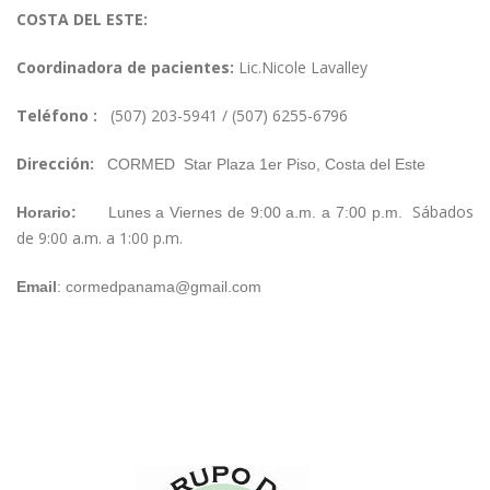
COSTA DEL ESTE:
Coordinadora de pacientes:
Lic.Nicole Lavalley
Teléfono :
(507) 203-5941 / (507) 6255-6796
Dirección:
CORMED
Star Plaza 1er Piso, Costa del Este
Sábados
Horario:
Lunes a Viernes de 9:00 a.m. a 7:00 p.m.
de 9:00 a.m. a 1:00 p.m.
Email
:
cormedpanama@gmail.com