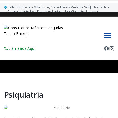
Calle Principal de Villa Lucre, Consultorios Médicos San Judas Tadeo.
Corregimiento Jose Domingo Espinar. San Miguelito, Panamá.
Llámanos Aquí
Psiquiatrí­a