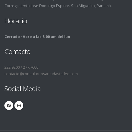
Corregimiento Jose Domingo Espinar. San Miguelito, Panamá.
Horario
Cerrado ⋅ Abre a las 8:00 am del lun
Contacto
222.9200 / 277.7600
contacto@consultoriosanjudastadeo.com
Social Media