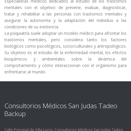
Especialistas médicos dedicados al estudio de los trastornos
mentales con el objetivo de prevenir, evaluar, diagnosticar,
tratar y rehabilitar a las personas con trastornos mentales y
asegurar la autonomí­a y la adaptación del individuo a las
condiciones de su existencia.
La psiquiatrí­a suele adoptar un modelo médico para afrontar los
trastornos mentales, pero considera tanto los factores
biológicos como psicológicos, socio/culturales y antropológicos.
Su objetivo es el estudio de la enfermedad mental, los efectos
bioquí­micos y ambientales sobre la dinámica del
comportamiento y cómo interaccionan con el organismo para
enfrentarse al mundo.
Consultorios Médicos San Judas Tadeo
Backup
Calle Principal de Villa Lucre, Consultorios Médicos San Judas Tadeo.