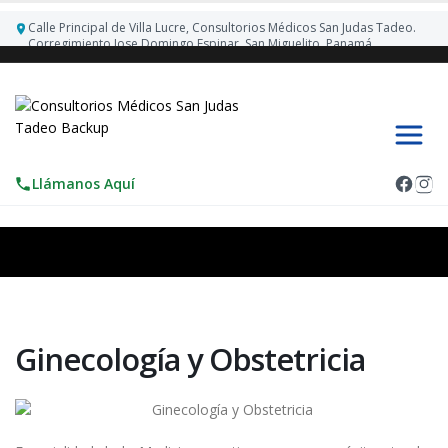
Calle Principal de Villa Lucre, Consultorios Médicos San Judas Tadeo.
Corregimiento Jose Domingo Espinar. San Miguelito, Panamá.
Llámanos Aquí
Ginecologí­a y Obstetricia