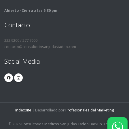
Abierto ⋅ Cierra a las 5:30 pm
Contacto
222.9200 / 277.7600
contacto@consultoriosanjudastadeo.com
Social Media
Indexsite
| Desarrollado por
Profesionales del Marketing
© 2026 Consultorios Médicos San Judas Tadeo Backup. Todos los