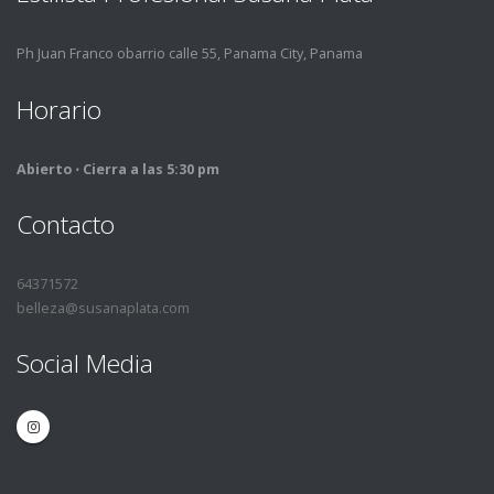
Ph Juan Franco obarrio calle 55, Panama City, Panama
Horario
Abierto ⋅ Cierra a las 5:30 pm
Contacto
64371572
belleza@susanaplata.com
Social Media