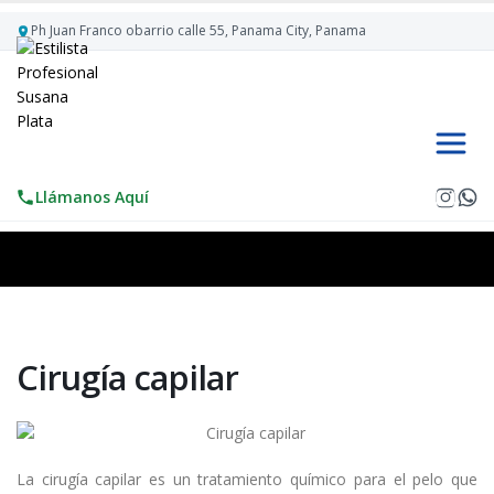
Ph Juan Franco obarrio calle 55, Panama City, Panama
Llámanos Aquí
Cirugí­a capilar
La cirugí­a capilar es un tratamiento quí­mico para el pelo que