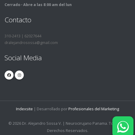
Cerrado ⋅ Abre a las 8:00 am del lun
Contacto
310-2413 | 62027644
dralejandrosossa@gmail.com
Social Media
Indexsite
| Desarrollado por
Profesionales del Marketing
© 2026 Dr. Alejandro Sossa V. | Neurocirujano Panama. Todos los
Derechos Reservados.