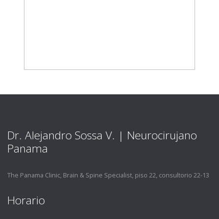
Dr. Alejandro Sossa V. | Neurocirujano
Panama
The Panama Clinic, Brain & Spine Specialist, piso 22, consultorio 22-13
Horario