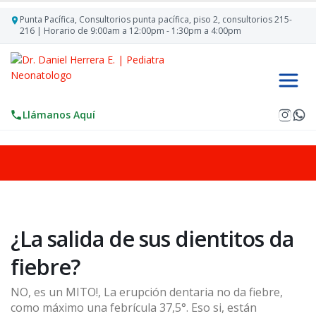
Punta Pací­fica, Consultorios punta pací­fica, piso 2, consultorios 215-
216 | Horario de 9:00am a 12:00pm - 1:30pm a 4:00pm
Llámanos Aquí
¿La salida de sus dientitos da
fiebre?
NO, es un MITO!, La erupción dentaria no da fiebre,
como máximo una febrícula 37,5°. Eso si, están