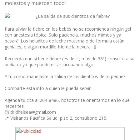
molestos y muerden todo!
Para aliviar la fiebre en los bebés no se recomienda ningún gel
con anestesia tópica. Solo paciencia, muchos mimos y ya
pasará. Los heladitos de leche materna o de formula están
geniales, o algún mordillo frio de la nevera. 🍦
Recuerda que si tiene fiebre (es decir, más de 38°) consulte a su
pediatra ya que puede estar incubando algo.
Y tú como manejaste la salida de los dientitos de tu peque?
Comparte esta info a quien le pueda servir!
Agenda tu cita al 204-8486, nosotros te orientamos en lo que
necesites.
📨 dr.dhelsea@gmail.com
📍
Visítanos Pacifica Salud, piso 2, consultorio 215.