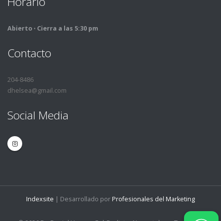
Horario
Abierto ⋅ Cierra a las 5:30 pm
Contacto
204-8486
dhelsea@gmail.com
Social Media
Indexsite
| Desarrollado por
Profesionales del Marketing