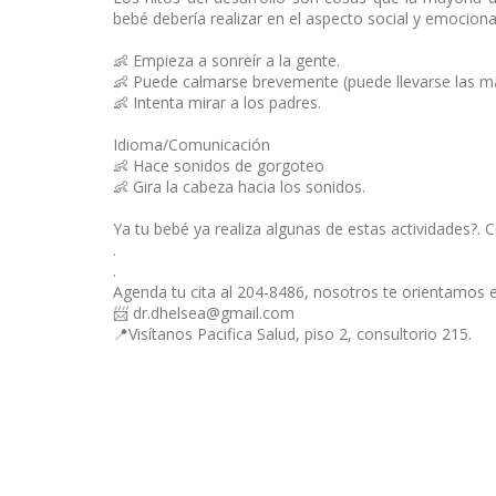
bebé debería realizar en el aspecto social y emocional
👶 Empieza a sonreír a la gente.
👶 Puede calmarse brevemente (puede llevarse las m
👶 Intenta mirar a los padres.
Idioma/Comunicación
👶 Hace sonidos de gorgoteo
👶 Gira la cabeza hacia los sonidos.
Ya tu bebé ya realiza algunas de estas actividades?. C
.
.
Agenda tu cita al 204-8486, nosotros te orientamos e
📨 dr.dhelsea@gmail.com
📍
Visítanos Pacifica Salud, piso 2, consultorio 215.