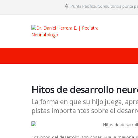
Punta Pací­fica, Consultorios punta p
Hitos de desarrollo neur
La forma en que su hijo juega, apr
pistas importantes sobre el desarro
Los hitos del desarrollo son cosas que la mayoría 