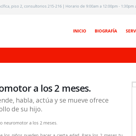
ací­fica, piso 2, consultorios 215-216 | Horario de 9:00am a 12:00pm - 1:30pm
INICIO
BIOGRAFÍA
SERV
omotor a los 2 meses.
ende, habla, actúa y se mueve ofrece
llo de su hijo.
de los niños pueden hacer a cierta edad. Para los 2 meses tu