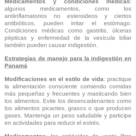
Medicamentos y condiciones médicas
:
algunos medicamentos, como los
antiinflamatorios no esteroideos y ciertos
antibióticos, pueden irritar el estómago.
Condiciones médicas como gastritis, úlceras
pépticas y enfermedad de la vesícula biliar
también pueden causar indigestión.
Estrategias de manejo para la indigestión en
Panamá
Modificaciones en el estilo de vida
: practique
la alimentación consciente comiendo comidas
más pequeñas y frecuentes y masticando bien
los alimentos. Evite los desencadenantes como
los alimentos picantes, grasos o que producen
gases. Mantenga un peso saludable y participe
en actividades para reducir el estrés.