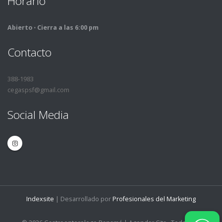
Horario
Abierto ⋅ Cierra a las 6:00 pm
Contacto
388-1983
cegaspsf@gmail.com
Social Media
Indexsite
| Desarrollado por
Profesionales del Marketing