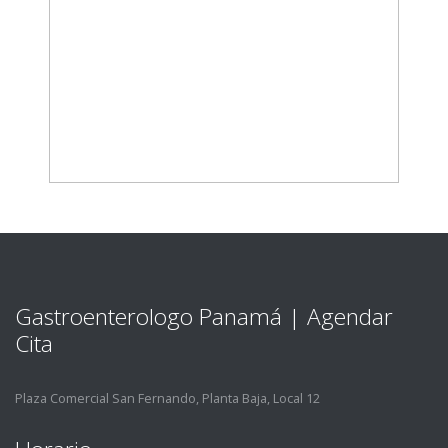
Gastroenterologo Panamá | Agendar
Cita
Plaza Comercial San Fernando, Planta Baja, Local 12