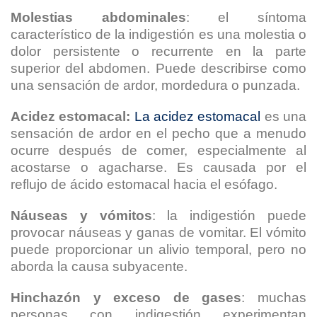
Molestias abdominales
: el síntoma
característico de la indigestión es una molestia o
dolor persistente o recurrente en la parte
superior del abdomen. Puede describirse como
una sensación de ardor, mordedura o punzada.
Acidez estomacal:
La acidez estomacal
es una
sensación de ardor en el pecho que a menudo
ocurre después de comer, especialmente al
acostarse o agacharse. Es causada por el
reflujo de ácido estomacal hacia el esófago.
Náuseas y vómitos
: la indigestión puede
provocar náuseas y ganas de vomitar. El vómito
puede proporcionar un alivio temporal, pero no
aborda la causa subyacente.
Hinchazón y exceso de gases
: muchas
personas con indigestión experimentan