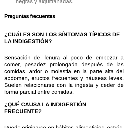
negras y alquitranadas.
Preguntas frecuentes
¿CUÁLES SON LOS SÍNTOMAS TÍPICOS DE
LA INDIGESTIÓN?
Sensación de llenura al poco de empezar a
comer, pesadez prolongada después de las
comidas, ardor o molestia en la parte alta del
abdomen, eructos frecuentes y náuseas leves.
Suelen relacionarse con la ingesta y ceder de
forma parcial entre comidas.
¿QUÉ CAUSA LA INDIGESTIÓN
FRECUENTE?
Puede originarse en hábitos alimenticios, estrés,