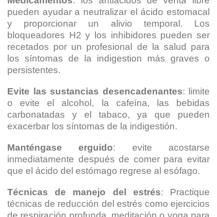
Medicamentos
: los antiácidos de venta libre
pueden ayudar a neutralizar el ácido estomacal
y proporcionar un alivio temporal. Los
bloqueadores H2 y los inhibidores pueden ser
recetados por un profesional de la salud para
los síntomas de la indigestion más graves o
persistentes.
Evite las sustancias desencadenantes
: limite
o evite el alcohol, la cafeína, las bebidas
carbonatadas y el tabaco, ya que pueden
exacerbar los síntomas de la indigestión.
Manténgase erguido
: evite acostarse
inmediatamente después de comer para evitar
que el ácido del estómago regrese al esófago.
Técnicas de manejo del estrés
: Practique
técnicas de reducción del estrés como ejercicios
de respiración profunda, meditación o yoga para