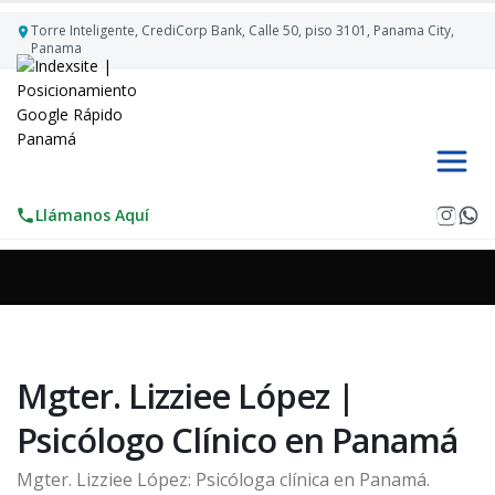
Torre Inteligente, CrediCorp Bank, Calle 50, piso 3101, Panama City,
Panama
Llámanos Aquí
Mgter. Lizziee López |
Psicólogo Clí­nico en Panamá
Mgter. Lizziee López: Psicóloga clí­nica en Panamá.