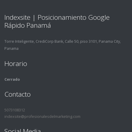
Indexsite | Posicionamiento Google
Rápido Panamá
Torre Inteligente, CrediCorp Bank, Calle 50, piso 3101, Panama City,
Panama
Horario
Cerrado
Contacto
5073108312
indexsite@profesionalesdelmarketing.com
Social Media