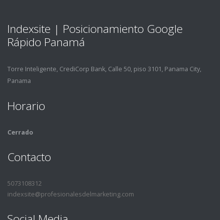
Indexsite | Posicionamiento Google
Rápido Panamá
Torre Inteligente, CrediCorp Bank, Calle 50, piso 3101, Panama City,
Panama
Horario
Cerrado
Contacto
5073108312
indexsite@profesionalesdelmarketing.com
Social Media