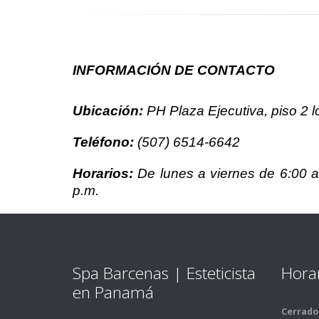
INFORMACIÓN DE CONTACTO
Ubicación:
PH Plaza Ejecutiva, piso 2 l
Teléfono:
(507) 6514-6642
Horarios:
De lunes a viernes de 6:00 a
p.m.
Spa Barcenas | Esteticista
Hora
en Panamá
Cerrado 