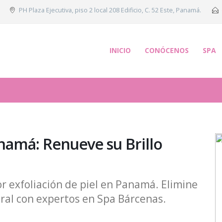
PH Plaza Ejecutiva, piso 2 local 208 Edificio, C. 52 Este, Panamá.
INICIO
CONÓCENOS
SPA
anamá: Renueve su Brillo
or exfoliación de piel en Panamá. Elimine
ral con expertos en Spa Bárcenas.