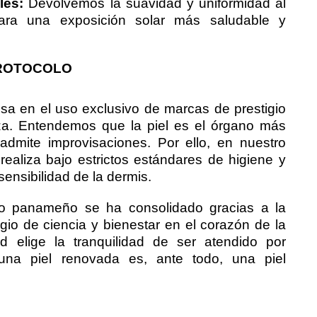
les:
Devolvemos la suavidad y uniformidad al
para una exposición solar más saludable y
PROTOCOLO
nsa en el uso exclusivo de marcas de prestigio
eza. Entendemos que la piel es el órgano más
dmite improvisaciones. Por ello, en nuestro
realiza bajo estrictos estándares de higiene y
ensibilidad de la dermis.
ico panameño se ha consolidado gracias a la
gio de ciencia y bienestar en el corazón de la
d elige la tranquilidad de ser atendido por
na piel renovada es, ante todo, una piel