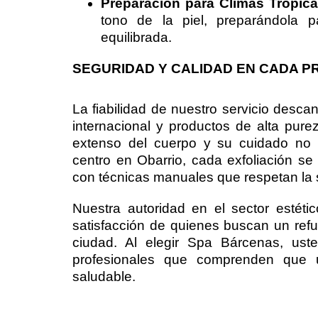
Preparación para Climas Tropica
tono de la piel, preparándola 
equilibrada.
SEGURIDAD Y CALIDAD EN CADA 
La fiabilidad de nuestro servicio desca
internacional y productos de alta pur
extenso del cuerpo y su cuidado no a
centro en Obarrio, cada exfoliación se 
con técnicas manuales que respetan la s
Nuestra autoridad en el sector estét
satisfacción de quienes buscan un refu
ciudad. Al elegir Spa Bárcenas, uste
profesionales que comprenden que u
saludable.