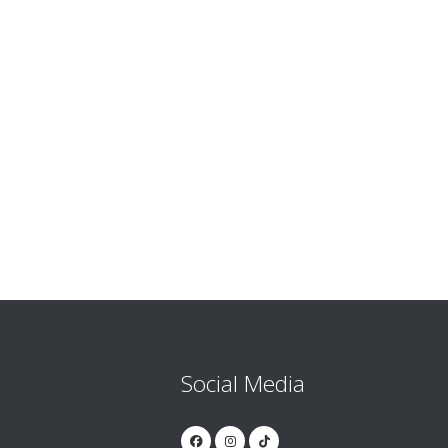
Social Media