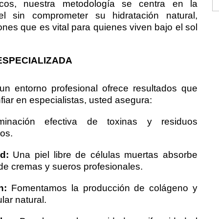
cos, nuestra metodología se centra en la
el sin comprometer su hidratación natural,
ones que es vital para quienes viven bajo el sol
ESPECIALIZADA
un entorno profesional ofrece resultados que
nfiar en especialistas, usted asegura:
inación efectiva de toxinas y residuos
os.
d:
Una piel libre de células muertas absorbe
 de cremas y sueros profesionales.
n:
Fomentamos la producción de colágeno y
lar natural.