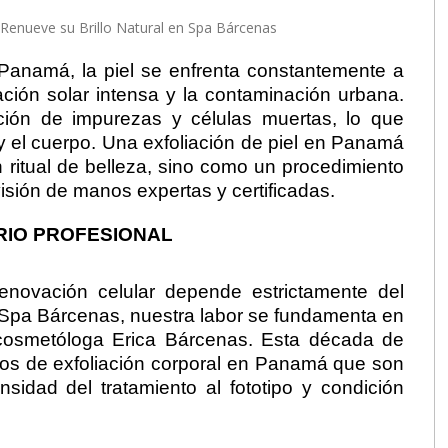
 Panamá, la piel se enfrenta constantemente a
ación solar intensa y la contaminación urbana.
ción de impurezas y células muertas, lo que
y el cuerpo. Una exfoliación de piel en Panamá
ritual de belleza, sino como un procedimiento
isión de manos expertas y certificadas.
RIO PROFESIONAL
renovación celular depende estrictamente del
 Spa Bárcenas, nuestra labor se fundamenta en
a cosmetóloga Erica Bárcenas. Esta década de
olos de exfoliación corporal en Panamá que son
nsidad del tratamiento al fototipo y condición