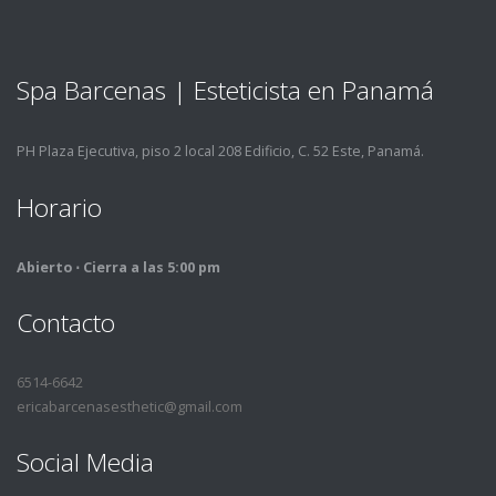
Spa Barcenas | Esteticista en Panamá
PH Plaza Ejecutiva, piso 2 local 208 Edificio, C. 52 Este, Panamá.
Horario
Abierto ⋅ Cierra a las 5:00 pm
Contacto
6514-6642
ericabarcenasesthetic@gmail.com
Social Media