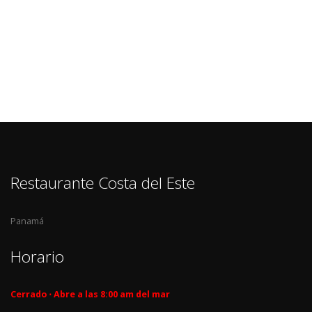
Restaurante Costa del Este
Panamá
Horario
Cerrado ⋅ Abre a las 8:00 am del mar