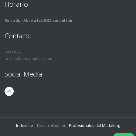
Horario
Cerrado ⋅ Abre a las 8:00 am del lun
Contacto
64371572
belleza@susanaplata.com
Social Media
Indexsite
| Desarrollado por
Profesionales del Marketing