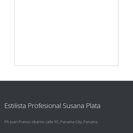
Estilista Profesional Susana Plata
Ph Juan Franco obarrio calle 55, Panama City, Panama