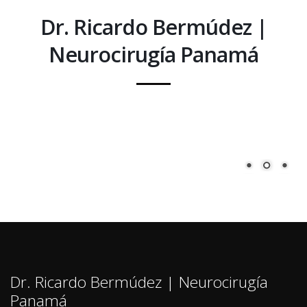
Dr. Ricardo Bermúdez |
Neurocirugí­a Panamá
Dr. Ricardo Bermúdez | Neurocirugí­a
Panamá