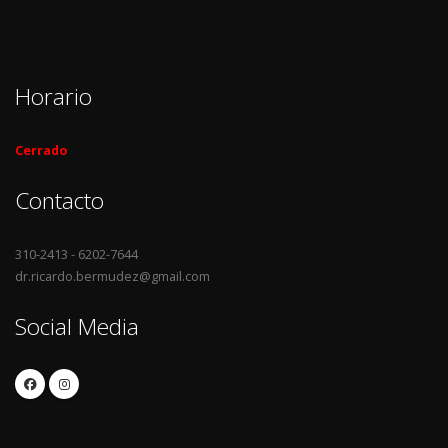
Horario
Cerrado
Contacto
310-2413 - 6202-7644
dr.ricardo.bermudez@gmail.com
Social Media