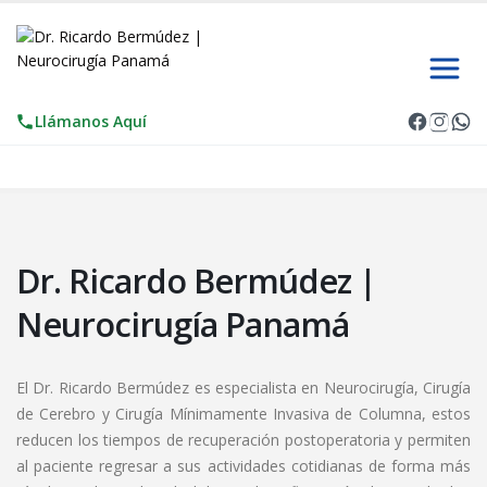
Llámanos Aquí
Dr. Ricardo Bermúdez |
Neurocirugí­a Panamá
El Dr. Ricardo Bermúdez es especialista en Neurocirugí­a, Cirugí­a
de Cerebro y Cirugí­a Mí­nimamente Invasiva de Columna, e
stos
reducen los tiempos de recuperación postoperatoria y permiten
al paciente regresar a sus actividades cotidianas de forma más