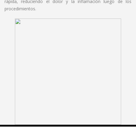
rápida, reduciendo el dolor y la inflamación luego de los
procedimientos.