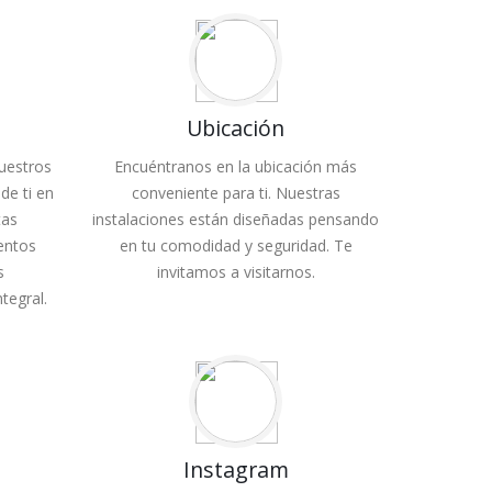
Ubicación
uestros
Encuéntranos en la ubicación más
de ti en
conveniente para ti. Nuestras
tas
instalaciones están diseñadas pensando
entos
en tu comodidad y seguridad. Te
s
invitamos a visitarnos.
tegral.
Instagram