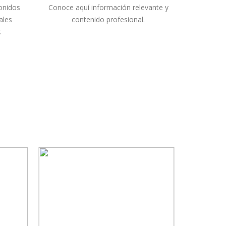
onidos
Conoce aquí información relevante y
ales
contenido profesional.
.