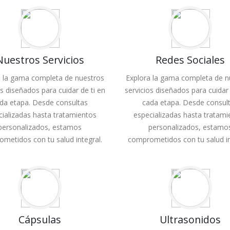
Nuestros Servicios
Redes Sociales
a la gama completa de nuestros
Explora la gama completa de n
os diseñados para cuidar de ti en
servicios diseñados para cuidar 
da etapa. Desde consultas
cada etapa. Desde consul
cializadas hasta tratamientos
especializadas hasta tratami
personalizados, estamos
personalizados, estamo
metidos con tu salud integral.
comprometidos con tu salud in
Cápsulas
Ultrasonidos