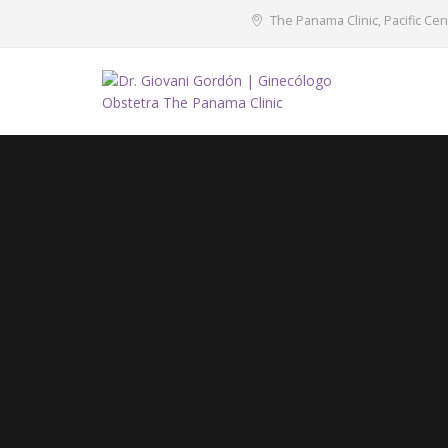
The Panama Clinic, Pacific Cen