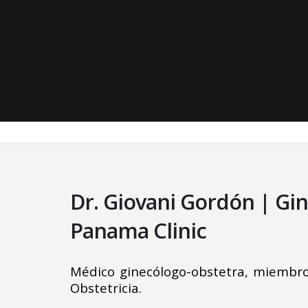
Dr. Giovani Gordón | Gi
Panama Clinic
Médico ginecólogo-obstetra, miembro
Obstetricia.