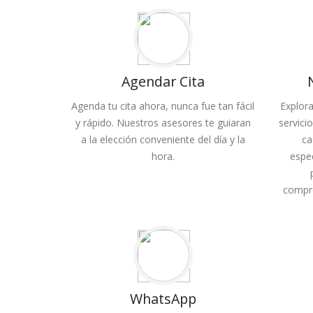
Agendar Cita
Agenda tu cita ahora, nunca fue tan fácil
Explor
y rápido. Nuestros asesores te guiaran
servici
a la elección conveniente del día y la
ca
hora.
espe
compro
WhatsApp