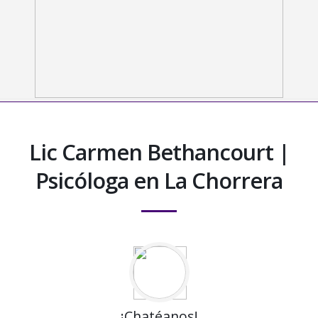
Lic Carmen Bethancourt |
Psicóloga en La Chorrera
¡Chatéanos!