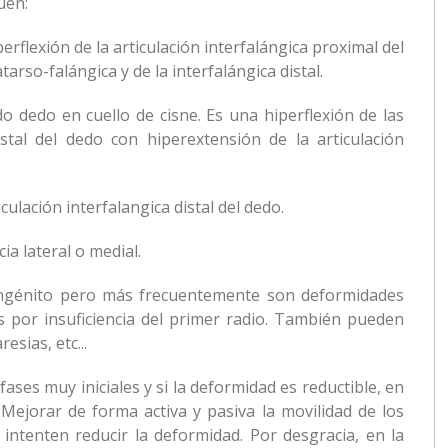
uen:
erflexión de la articulación interfalángica proximal del
arso-falángica y de la interfalángica distal.
dedo en cuello de cisne. Es una hiperflexión de las
istal del dedo con hiperextensión de la articulación
culación interfalangica distal del dedo.
ia lateral o medial.
ongénito pero más frecuentemente son deformidades
 por insuficiencia del primer radio. También pueden
esias, etc...
ases muy iniciales y si la deformidad es reductible, en
 Mejorar de forma activa y pasiva la movilidad de los
 intenten reducir la deformidad. Por desgracia, en la