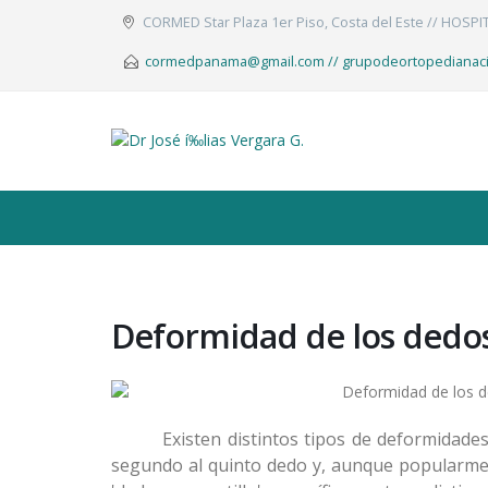
CORMED Star Plaza 1er Piso, Costa del Este // HOSPI
cormedpanama@gmail.com // grupodeortopedianac
Deformidad de los dedo
Existen distintos tipos de deformidades
segundo al quinto dedo y, aunque popularme