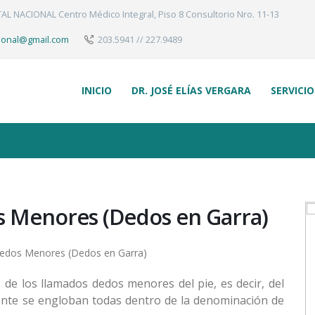
TAL NACIONAL Centro Médico Integral, Piso 8 Consultorio Nro. 11-13
ional@gmail.com
203.5941 // 227.9489
INICIO
DR. JOSÉ ELÍAS VERGARA
SERVICI
s Menores (Dedos en Garra)
 de los llamados dedos menores del pie, es decir, del
nte se engloban todas dentro de la denominación de