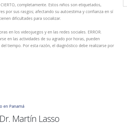
CIERTO, completamente. Estos niños son etiquetados,
s por sus rasgos; afectando su autoestima y confianza en sí
enen dificultades para socializar.
ras en los videojuegos y en las redes sociales. ERROR.
rse en las actividades de su agrado por horas, pueden
del tiempo. Por esta razón, el diagnóstico debe realizarse por
ogo en Panamá
Dr. Martín Lasso