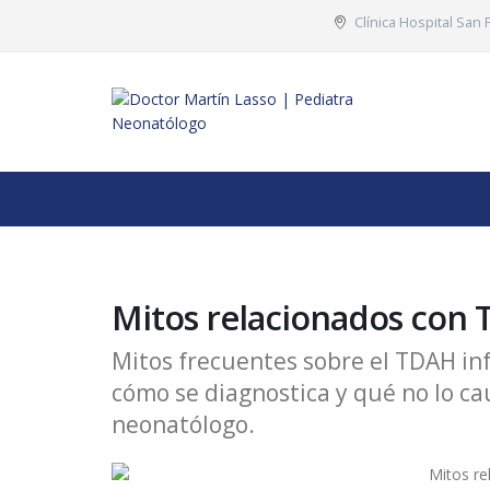
Clí­nica Hospital San
Mitos relacionados con
Mitos frecuentes sobre el TDAH in
cómo se diagnostica y qué no lo ca
neonatólogo.