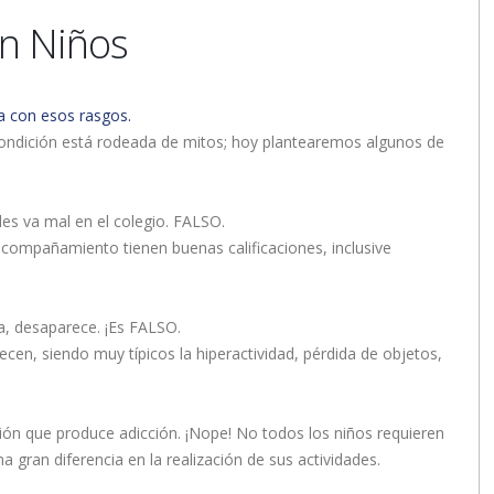
en Niños
 con esos rasgos.
a condición está rodeada de mitos; hoy plantearemos algunos de
les va mal en el colegio. FALSO.
acompañamiento tienen buenas calificaciones, inclusive
ra, desaparece. ¡Es FALSO.
cen, siendo muy típicos la hiperactividad, pérdida de objetos,
ón que produce adicción. ¡Nope! No todos los niños requieren
 gran diferencia en la realización de sus actividades.