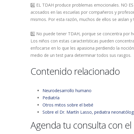
4️⃣ EL TDAH produce problemas emocionales. NO ES 
acosados en las escuelas por compañeros y profesore
mismos. Por esta razón, muchos de ellos se aislan y ti
5️⃣ No puede tener TDAH, porque se concentra por ho
Los niños con estas características pueden concentra
enfocarse en lo que les apasiona perdiendo la noción 
medio de un test para determinar todos sus rasgos.
Contenido relacionado
Neurodesarrollo humano
Pediatría
Otros mitos sobre el bebé
Sobre el Dr. Martín Lasso, pediatra neonatól
Agenda tu consulta con el 