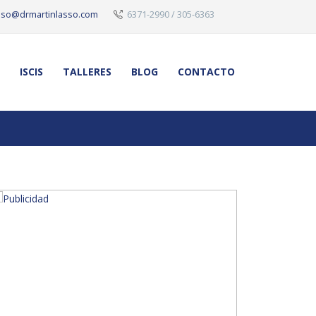
sso@drmartinlasso.com
6371-2990 / 305-6363
ISCIS
TALLERES
BLOG
CONTACTO