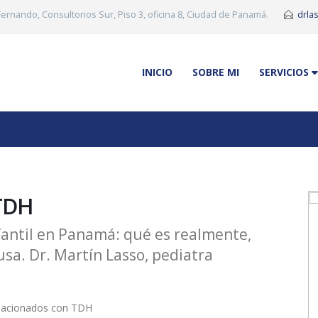
 Fernando, Consultorios Sur, Piso 3, oficina 8, Ciudad de Panamá.
drla
INICIO
SOBRE MI
SERVICIOS
 TDH
fantil en Panamá: qué es realmente,
usa. Dr. Martín Lasso, pediatra