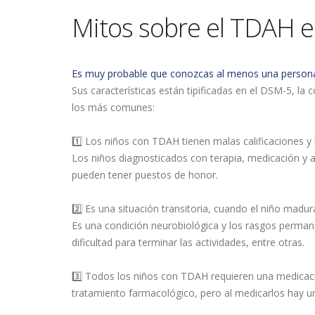
Mitos sobre el TDAH 
Es muy probable que conozcas al menos una persona
Sus características están tipificadas en el DSM-5, l
los más comunes:
1️⃣ Los niños con TDAH tienen malas calificaciones y 
Los niños diagnosticados con terapia, medicación y 
pueden tener puestos de honor.
2️⃣ Es una situación transitoria, cuando el niño madu
Es una condición neurobiológica y los rasgos permane
dificultad para terminar las actividades, entre otras.
3️⃣ Todos los niños con TDAH requieren una medicaci
tratamiento farmacológico, pero al medicarlos hay una